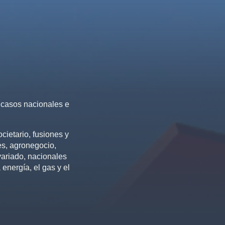
 casos nacionales e
ietario, fusiones y
es, agronegocio,
variado, nacionales
a energía, el gas y el