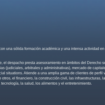
n una sólida formación académica y una intensa actividad en
, el despacho presta asesoramiento en ámbitos del Derecho soc
s (judiciales, arbitrales y administrativas), mercado de capital
ial situations. Atiende a una amplia gama de clientes de perfil 
tros, el financiero, la construcción civil, las infraestructuras, l
 tecnología, la salud, los alimentos y el entretenimiento.