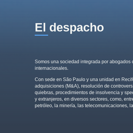
El despacho
Somos una sociedad integrada por abogados co
internacionales.
Con sede en São Paulo y una unidad en Recife
adquisiciones (M&A), resolución de controversia
quiebras, procedimientos de insolvencia y spec
y extranjeros, en diversos sectores, como, entre o
petróleo, la minería, las telecomunicaciones, la