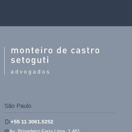
São Paulo
+55 11 3061.5252
Av. Brigadeiro Faria Lima, 1.461