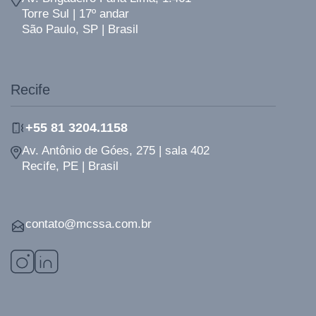
Torre Sul | 17º andar
São Paulo, SP | Brasil
Recife
+55 81 3204.1158
Av. Antônio de Góes, 275 | sala 402
Recife, PE | Brasil
contato@mcssa.com.br