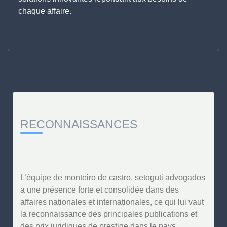
chaque affaire.
RECONNAISSANCES
L’équipe de monteiro de castro, setoguti advogados
a une présence forte et consolidée dans des
affaires nationales et internationales, ce qui lui vaut
la reconnaissance des principales publications et
des prix juridiques de prestige dans le pays.