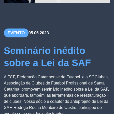
EVENTO
05.06.2023
Seminário inédito
sobre a Lei da SAF
A FCF, Federação Catarinense de Futebol, e a SCClubes,
Associação de Clubes de Futebol Profissional de Santa
Catarina, promovem seminário inédito sobre a Lei da SAF,
que abordará, também, as ferramentas de reestruturação
de clubes. Nosso sócio e coautor do anteprojeto de Lei da
SAF, Rodrigo Rocha Monteiro de Castro, participou do
evento como um dos palestrantes.