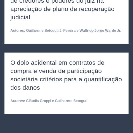
de credores e poderes do juiz na
apreciação de plano de recuperação
judicial
Autores: Guilherme Setoguti J. Pereira e Walfrido Jorge Warde Jr.
O dolo acidental em contratos de
compra e venda de participação
societária critérios para a quantificação
dos danos
Autores: Cláudia Gruppi e Guilherme Setoguti