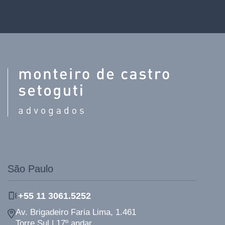
São Paulo
+55 11 3061.5252
Av. Brigadeiro Faria Lima, 1.461
Torre Sul | 17º andar